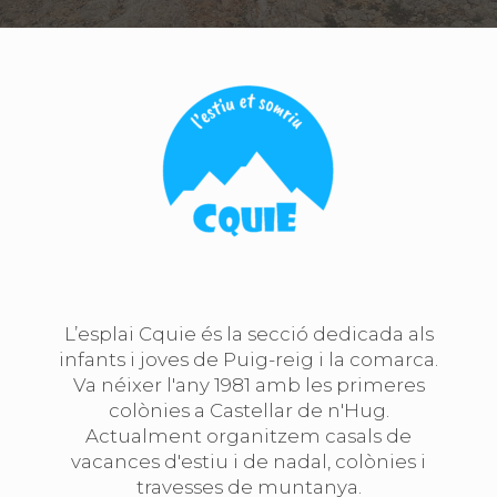
L’esplai Cquie és la secció dedicada als
infants i joves de Puig-reig i la comarca.
Va néixer l'any 1981 amb les primeres
colònies a Castellar de n'Hug.
Actualment organitzem casals de
vacances d'estiu i de nadal, colònies i
travesses de muntanya.