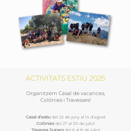
ACTIVITATS ESTIU 2025
Organitzem Casal de vacances,
Colònies i Travesses!
Casal d’estiu
del 22 de juny al 14 d’agost
Colònies
del 27 al 30 de juliol
Travessa Supers
del 6 al 8 de juliol