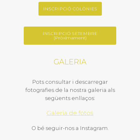
INSCRIPCIÓ COLÒNIES
INSCRIPCIÓ SETEMBRE
(Pròximament)
GALERIA
Pots consultar i descarregar
fotografies de la nostra galeria als
següents enllaços:
Galeria de fotos
O bé seguir-nos a Instagram.