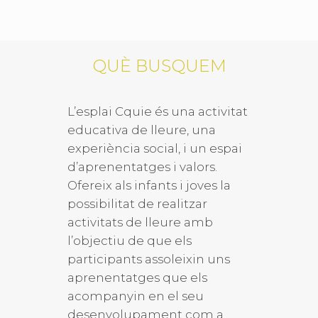
QUÈ BUSQUEM
L’esplai Cquie és una activitat
educativa de lleure, una
experiència social, i un espai
d’aprenentatges i valors.
Ofereix als infants i joves la
possibilitat de realitzar
activitats de lleure amb
l’objectiu de que els
participants assoleixin uns
aprenentatges que els
acompanyin en el seu
desenvolupament com a