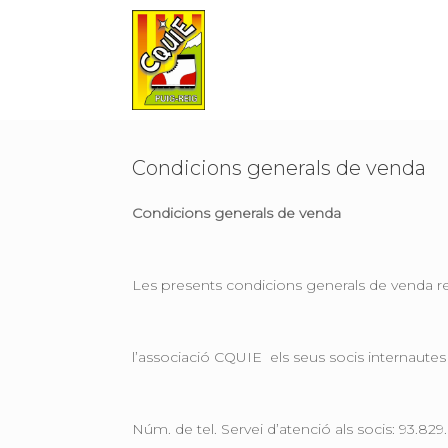
Skip
to
content
Condicions generals de venda
Condicions generals de venda
Les presents condicions generals de venda reg
l’associació CQUIE els seus socis internautes (
Núm. de tel. Servei d’atenció als socis: 93.829