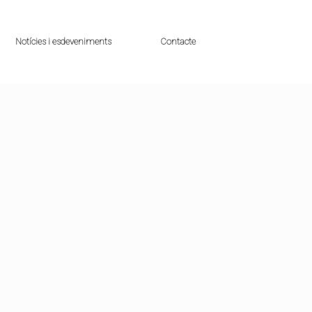
Notícies i esdeveniments
Contacte