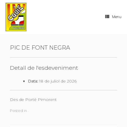
Skip
to
content
Menu
PIC DE FONT NEGRA
Detall de l'esdeveniment
Data:
18 de juliol de 2026
Des de Porté Pimorent
Posted in .